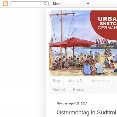
Blog
Über USk
Mitmachen
Kontakt
Presse
Monday, April 21, 2014
Ostermontag in Südtirol