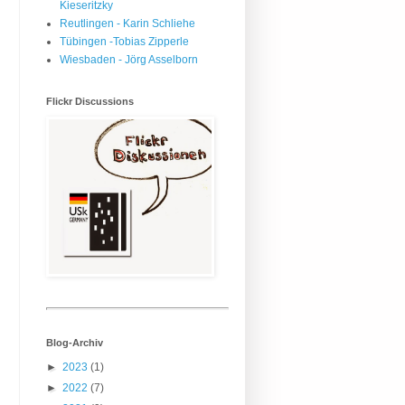
Kieseritzky
Reutlingen - Karin Schliehe
Tübingen -Tobias Zipperle
Wiesbaden - Jörg Asselborn
Flickr Discussions
Blog-Archiv
►
2023
(1)
►
2022
(7)