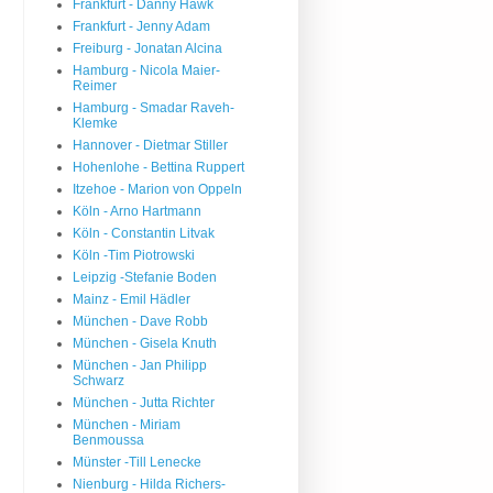
Frankfurt - Danny Hawk
Frankfurt - Jenny Adam
Freiburg - Jonatan Alcina
Hamburg - Nicola Maier-
Reimer
Hamburg - Smadar Raveh-
Klemke
Hannover - Dietmar Stiller
Hohenlohe - Bettina Ruppert
Itzehoe - Marion von Oppeln
Köln - Arno Hartmann
Köln - Constantin Litvak
Köln -Tim Piotrowski
Leipzig -Stefanie Boden
Mainz - Emil Hädler
München - Dave Robb
München - Gisela Knuth
München - Jan Philipp
Schwarz
München - Jutta Richter
München - Miriam
Benmoussa
Münster -Till Lenecke
Nienburg - Hilda Richers-