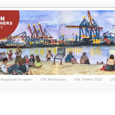
Regionale Gruppen
USk Workshops
USk Treffen 2022
US