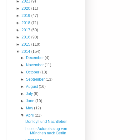
►
2021
(9)
►
2020
(11)
►
2019
(47)
►
2018
(71)
►
2017
(60)
►
2016
(90)
►
2015
(110)
▼
2014
(154)
►
December
(4)
►
November
(11)
►
October
(13)
►
September
(13)
►
August
(16)
►
July
(9)
►
June
(10)
►
May
(12)
▼
April
(21)
Dorfidyll und Nachtleben
Letzter Autoreisezug von
München nach Berlin