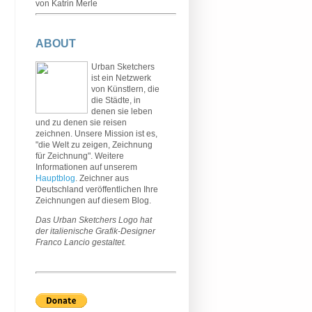
von Katrin Merle
ABOUT
Urban Sketchers
ist ein Netzwerk
von Künstlern, die
die Städte, in
denen sie leben
und zu denen sie reisen
zeichnen. Unsere Mission ist es,
"die Welt zu zeigen, Zeichnung
für Zeichnung". Weitere
Informationen auf unserem
Hauptblog
. Zeichner aus
Deutschland veröffentlichen Ihre
Zeichnungen auf diesem Blog.
Das Urban Sketchers Logo hat
der italienische Grafik-Designer
Franco Lancio gestaltet.