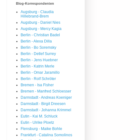
Blog-Korrespondenten
Augsburg - Claudia
Hillebrand-Brem
Augsburg - Daniel Nies
Augsburg - Mercy Kagia
Berlin - Christian Badel
Berlin - Alexa Dilla
Berlin - Bo Soremsky
Berlin - Detlef Surrey
Berlin - Jens Huebner
Berlin - Katrin Merle
Berlin - Omar Jaramillo
Berlin - Rolf Schröter
Bremen - Isa Fisher
Bremen - Manfred Schloesser
Darmstadt - Andreas Koeniger
Darmstadt - Birgit Dreesen
Darmstadt - Johanna Krimmel
Eutin - Kai M. Schluck
Eutin - Ulrike Ploetz
Flensburg - Maike Bohle
Frankfurt - Catalina Somolinos