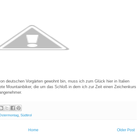
 von
deutschen Vorgärten gewohnt bin, muss ich zum Glück hier in Italien
dete Mountainbiker, die um das Schloß in dem ich zur Zeit einen Zeichenkurs
 angenehmer.
Ostermontag
,
Südtirol
Home
Older Post