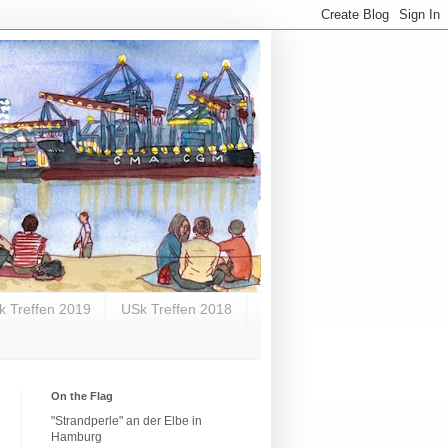
k Treffen 2019
USk Treffen 2018
On the Flag
"Strandperle" an der Elbe in
Hamburg