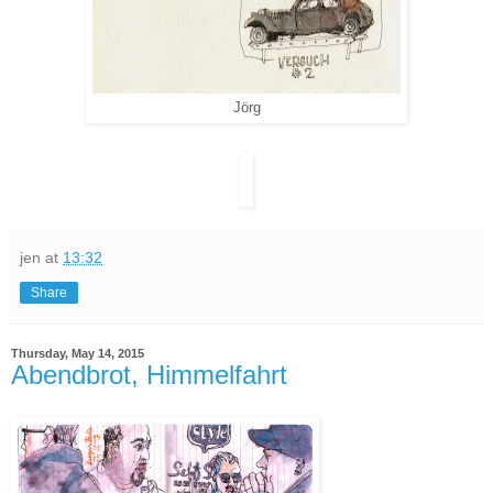
Jörg
jen
at
13:32
Share
Thursday, May 14, 2015
Abendbrot, Himmelfahrt