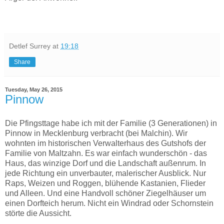
Detlef Surrey
at
19:18
Share
Tuesday, May 26, 2015
Pinnow
Die Pfingsttage habe ich mit der Familie (3 Generationen) in
Pinnow in Mecklenburg verbracht (bei Malchin). Wir
wohnten im historischen Verwalterhaus des Gutshofs der
Familie von Maltzahn. Es war einfach wunderschön - das
Haus, das winzige Dorf und die Landschaft außenrum. In
jede Richtung ein unverbauter, malerischer Ausblick. Nur
Raps, Weizen und Roggen, blühende Kastanien, Flieder
und Alleen. Und eine Handvoll schöner Ziegelhäuser um
einen Dorfteich herum. Nicht ein Windrad oder Schornstein
störte die Aussicht.