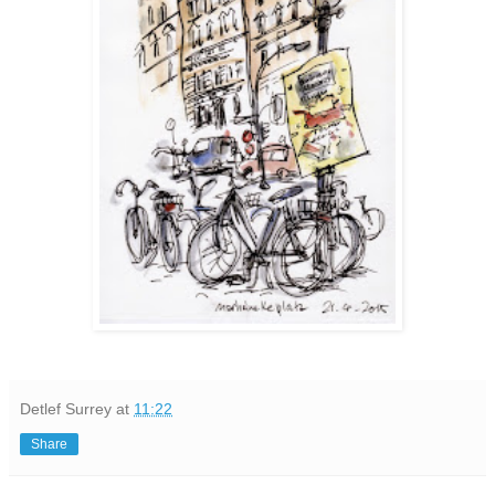
Detlef Surrey
at
11:22
Share