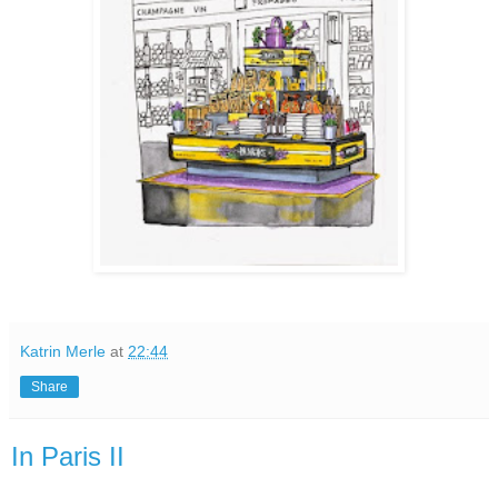
Katrin Merle
at
22:44
Share
In Paris II