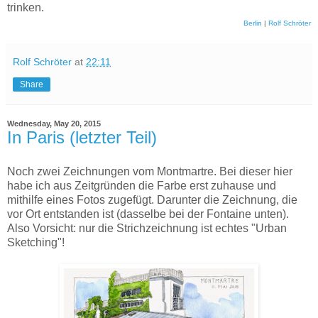
trinken.
Berlin
|
Rolf Schröter
Rolf Schröter
at
22:11
Share
Wednesday, May 20, 2015
In Paris (letzter Teil)
Noch zwei Zeichnungen vom Montmartre. Bei dieser hier
habe ich aus Zeitgründen die Farbe erst zuhause und
mithilfe eines Fotos zugefügt. Darunter die Zeichnung, die
vor Ort entstanden ist (dasselbe bei der Fontaine unten).
Also Vorsicht: nur die Strichzeichnung ist echtes "Urban
Sketching"!