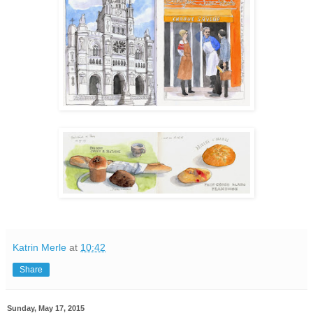
Katrin Merle
at
10:42
Share
Sunday, May 17, 2015