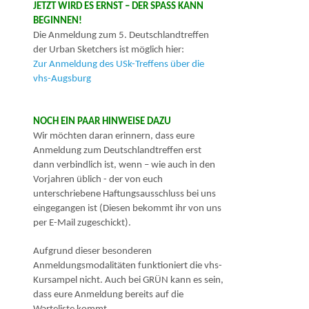
JETZT WIRD ES ERNST – DER SPASS KANN B
EGINNEN!
Die Anmeldung zum 5. Deutschlandtreffen
der Urban Sketchers ist möglich hier:
Zur Anmeldung des USk-Treffens über die
vhs-Augsburg
NOCH EIN PAAR HINWEISE DAZU
Wir möchten daran erinnern, dass eure
Anmeldung zum Deutschlandtreffen erst
dann verbindlich ist, wenn – wie auch in den
Vorjahren üblich - der von euch
unterschriebene Haftungsausschluss bei uns
eingegangen ist (Diesen bekommt ihr von uns
per E-Mail zugeschickt).
Aufgrund dieser besonderen
Anmeldungsmodalitäten funktioniert die vhs-
Kursampel nicht. Auch bei GRÜN kann es sein,
dass eure Anmeldung bereits auf die