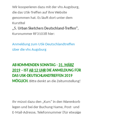
Wir kooperieren dazu mit der vhs Augsburg,
die das USk-Treffen auf ihre Website
genommen hat. Es läuft dort unter dem
Kurstitel
„5. Urban Sket­chers Deutschland-Treffen“,
Kursnummer RF31038 hier:
Anmeldung zum USk-Deutschlandtreffen
über die vhs Augsburg
AB KOMMENDEN SONNTAG -
31. MÄRZ
2019
– IST
AB 12 UHR
DIE ANMELDUNG FÜR
DAS USK-DEUTSCHLANDTREFFEN 2019
MÖGLICH.
Bitte denkt an die Zeitumstellung!
Ihr müsst dazu den „Kurs“ in den Warenkorb
legen und bei der Buchung Name, Post- und
E-Mail-Adresse, Telefonnummer (für etwaige