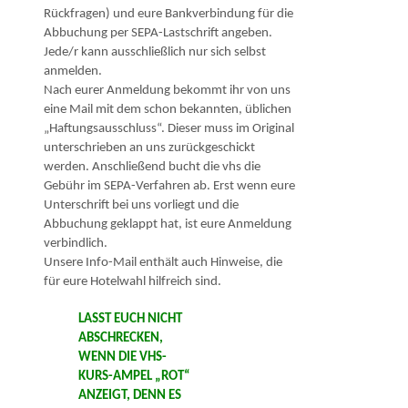
Rückfragen) und eure Bank­ver­bindung für die
Abbuchung per SEPA-Lastschrift angeben.
Jede/r kann ausschließlich nur sich selbst
anmelden.
Nach eurer Anmeldung bekommt ihr von uns
eine Mail mit dem schon bekannten, üblichen
„Haftungsausschluss“. Dieser muss im Original
unterschrieben an uns zurück­geschickt
werden. Anschließend bucht die vhs die
Gebühr im SEPA-Verfahren ab. Erst wenn eure
Unterschrift bei uns vorliegt und die
Abbuchung geklappt hat, ist eure Anmeldung
verbindlich.
Unsere Info-Mail enthält auch Hinweise, die
für eure Hotelwahl hilfreich sind.
LASST EUCH NICHT
ABSCHRECKEN,
WENN DIE VHS-
KURS-AMPEL „ROT“
ANZEIGT, DENN ES