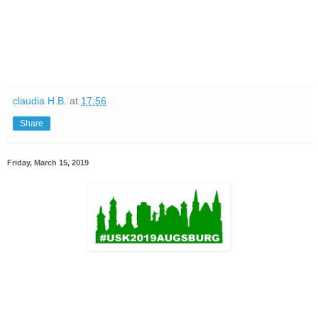
claudia H.B.
at
17:56
Share
Friday, March 15, 2019