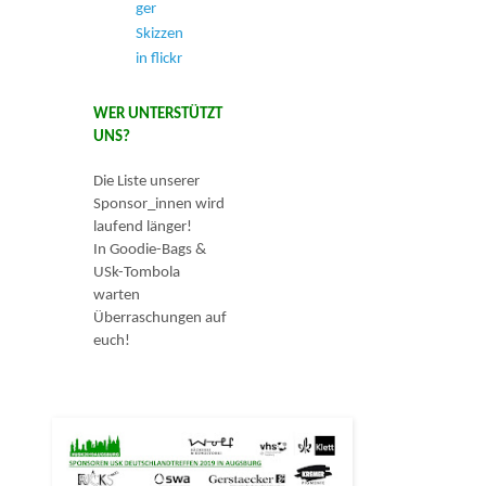
ger
Skizzen
in flickr
WER UNTERSTÜTZT
UNS?
Die Liste unserer
Sponsor_innen wird
laufend länger!
In Goodie-Bags &
USk-Tombola
warten
Überraschungen auf
euch!