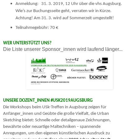
Anmeldung:
31. 3. 2019, 12 Uhr über die vhs Augsburg.
Wie’s zur Buchungsseite geht, verraten wir in Kürze.
Achtung! Am 31. 3. wird auf Sommerzeit umgestellt!
Teilnahmegebühr: 70 €
WER UNTERSTÜTZT UNS?
Die Liste unserer Sponsor_innen wird laufend länger...
UNSERE
DOZENT_INNEN #USK2019AUGSBURG
Die Workshops beim USk-Treffen in Augsburg zeigen für
Anfänger_innen und Geübte die große Vielfalt, die Urban
Sketching bietet: Schnelle oder detailgenaue Zeichnungen,
bewährte oder neuartige Mal­techniken – spannende
Anregungen, um den eigenen künstlerischen Ausdruck zu