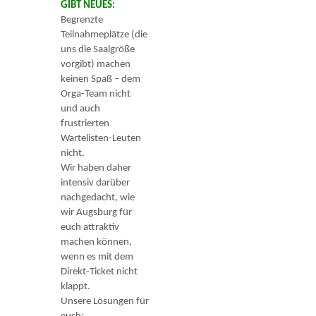
GIBT NEUES:
Begrenzte
Teilnahmeplätze (die
uns die Saalgröße
vorgibt) machen
keinen Spaß – dem
Orga-Team nicht
und auch
frustrierten
Wartelisten-Leuten
nicht.
Wir haben daher
inten­siv darüber
nachgedacht, wie
wir Augsburg für
euch attraktiv
machen kön­nen,
wenn es mit dem
Direkt-Ticket nicht
klappt.
Unsere Lösungen für