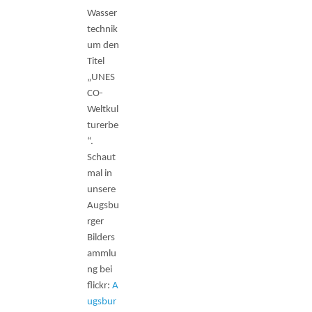
Wasser
technik
um den
Titel
„UNES
CO-
Weltkul
turerbe
“.
Schaut
mal in
unsere
Augsbu
rger
Bilders
ammlu
ng bei
flickr:
A
ugsbur