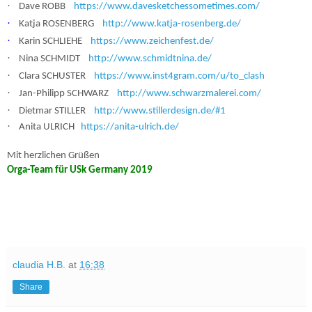
·
Dave ROBB
https://www.davesketchessometimes.com/
·
Katja ROSENBERG
http://www.katja-rosenberg.de/
·
Karin SCHLIEHE
https://www.zeichenfest.de/
·
Nina SCHMIDT
http://www.schmidtnina.de/
·
Clara SCHUSTER
https://www.inst4gram.com/u/to_clash
·
Jan-Philipp SCHWARZ
http://www.schwarzmalerei.com/
·
Dietmar STILLER
http://www.stillerdesign.de/#1
·
Anita ULRICH
https://anita-ulrich.de/
Mit herzlichen Grüßen
Orga-Team für USk Germany 2019
claudia H.B.
at
16:38
Share