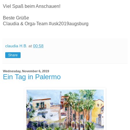
Viel Spaß beim Anschauen!
Beste Grüße
Claudia & Orga-Team #usk2019augsburg
claudia H.B.
at
00:58
Share
Wednesday, November 6, 2019
Ein Tag in Palermo