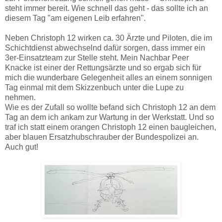
steht immer bereit. Wie schnell das geht - das sollte ich an
diesem Tag "am eigenen Leib erfahren".
Neben Christoph 12 wirken ca. 30 Ärzte und Piloten, die im
Schichtdienst abwechselnd dafür sorgen, dass immer ein
3er-Einsatzteam zur Stelle steht. Mein Nachbar Peer
Knacke ist einer der Rettungsärzte und so ergab sich für
mich die wunderbare Gelegenheit alles an einem sonnigen
Tag einmal mit dem Skizzenbuch unter die Lupe zu
nehmen.
Wie es der Zufall so wollte befand sich Christoph 12 an dem
Tag an dem ich ankam zur Wartung in der Werkstatt. Und so
traf ich statt einem orangen Christoph 12 einen baugleichen,
aber blauen Ersatzhubschrauber der Bundespolizei an.
Auch gut!