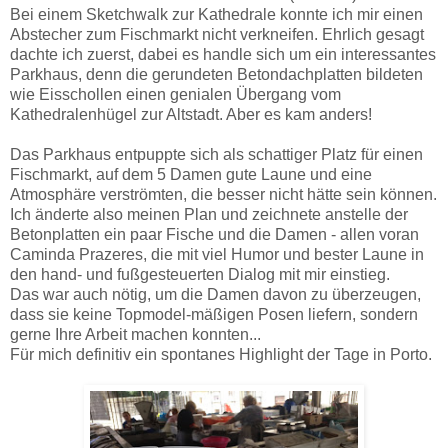
Bei einem Sketchwalk zur Kathedrale konnte ich mir einen
Abstecher zum Fischmarkt nicht verkneifen. Ehrlich gesagt
dachte ich zuerst, dabei es handle sich um ein interessantes
Parkhaus, denn die gerundeten Betondachplatten bildeten
wie Eisschollen einen genialen Übergang vom
Kathedralenhügel zur Altstadt. Aber es kam anders!
Das Parkhaus entpuppte sich als schattiger Platz für einen
Fischmarkt, auf dem 5 Damen gute Laune und eine
Atmosphäre verströmten, die besser nicht hätte sein können.
Ich änderte also meinen Plan und zeichnete anstelle der
Betonplatten ein paar Fische und die Damen - allen voran
Caminda Prazeres, die mit viel Humor und bester Laune in
den hand- und fußgesteuerten Dialog mit mir einstieg.
Das war auch nötig, um die Damen davon zu überzeugen,
dass sie keine Topmodel-mäßigen Posen liefern, sondern
gerne Ihre Arbeit machen konnten...
Für mich definitiv ein spontanes Highlight der Tage in Porto.