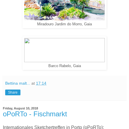
Miradouro Jardim do Morro, Gaia
Barco Rabelo, Gaia
Bettina malt...
at
17:14
Share
Friday, August 10, 2018
oPoRTo - Fischmarkt
Internationales Sketchertreffen in Porto (oPoRTo):