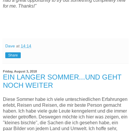
had a great opportunity to try out something completely new
for me. Thanks!"
Dave
at
14:14
Share
Friday, August 3, 2018
EIN LANGER SOMMER...UND GEHT
NOCH WEITER
Diese Sommer habe ich viele unteschiedlichen Erfahrungen
erlebt, Reisen und Reisen, die mir beste Person gemacht
haben. Ich habe viele gute Leute kenngelernt und die immer
wieder getroffen. Deswegen möchte ich hier was zeigen, ein
"kleines bischle", die Sachen die ich gesehen habe, ein
paar Bilder von jedem Land und Umwelt. Ich hoffe sehr,