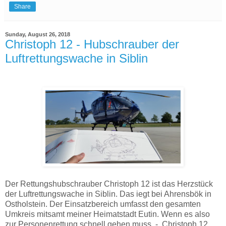
Share
Sunday, August 26, 2018
Christoph 12 - Hubschrauber der
Luftrettungswache in Siblin
Der Rettungshubschrauber Christoph 12 ist das Herzstück
der Luftrettungswache in Siblin. Das iegt bei Ahrensbök in
Ostholstein. Der Einsatzbereich umfasst den gesamten
Umkreis mitsamt meiner Heimatstadt Eutin. Wenn es also
zur Personenrettung schnell gehen muss - Christoph 12