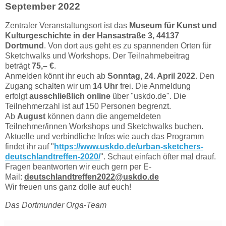
September 2022
Zentraler Veranstaltungsort ist das
Museum für Kunst und
Kulturgeschichte in der Hansastraße 3, 44137
Dortmund
. Von dort aus geht es zu spannenden Orten für
Sketchwalks und Workshops. Der Teilnahmebeitrag
beträgt
75,– €
.
Anmelden könnt ihr euch ab
Sonntag, 24. April 2022
. Den
Zugang schalten wir um
14 Uhr
frei. Die Anmeldung
erfolgt
ausschließlich online
über "uskdo.de". Die
Teilnehmerzahl ist auf 150 Personen begrenzt.
Ab
August
können dann die angemeldeten
Teilnehmer/innen Workshops und Sketchwalks buchen.
Aktuelle und verbindliche Infos wie auch das Programm
findet ihr auf "
https://www.uskdo.de/urban-sketchers-
deutschlandtreffen-2020/
". Schaut einfach öfter mal drauf.
Fragen beantworten wir euch gern per E-
Mail:
deutschlandtreffen2022@uskdo.de
Wir freuen uns ganz dolle auf euch!
Das Dortmunder Orga-Team