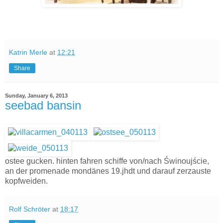
Katrin Merle
at
12:21
Share
Sunday, January 6, 2013
seebad bansin
ostee gucken. hinten fahren schiffe von/nach Świnoujście,
an der promenade mondänes 19.jhdt und darauf zerzauste
kopfweiden.
Rolf Schröter
at
18:17