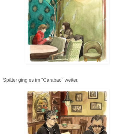
Später ging es im "Carabao" weiter.