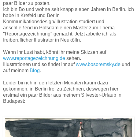
paar Bilder zu posten.
Ich bin Bo und wohne seit knapp sieben Jahren in Berlin. Ich
habe in Krefeld und Berlin
Kommunikationsdesign/Illustration studiert und
anschließend in Potsdam einen Master zum Thema
"Reportagezeichnung" gemacht. Jetzt arbeite ich als
freiberuflicher Illustrator in Neukölln.
Wenn Ihr Lust habt, könnt Ihr meine Skizzen auf
www.reportagezeichnung.de
sehen.
Illustrationen und so findet Ihr auf
www.bosoremsky.de
und
auf meinem
Blog
.
Leider bin ich in den letzten Monaten kaum dazu
gekommen, in Berlin frei zu Zeichnen, deswegen hier
erstmal ein paar Bilder aus meinem Silvester-Urlaub in
Budapest: