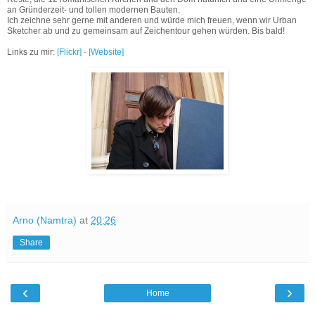
an Gründerzeit- und tollen modernen Bauten.
Ich zeichne sehr gerne mit anderen und würde mich freuen, wenn wir Urban
Sketcher ab und zu gemeinsam auf Zeichentour gehen würden. Bis bald!
Links zu mir:
[Flickr]
·
[Website]
Arno (Namtra)
at
20:26
Share
‹
›
Home