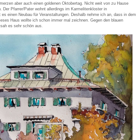
erzen aber auch einen goldenen Oktobertag. Nicht weit von zu Hause
n. Der Pfarrer/Pater wohnt allerdings im Karmelitenkloster in
t es einen Neubau für Veranstaltungen. Deshalb nehme ich an, dass in dem
Dieses Haus wollte ich schon immer mal zeichnen. Gegen den blauen
sah es sehr schön aus.