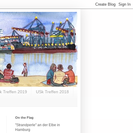
k Treffen 2019
USk Treffen 2018
On the Flag
"Strandperle" an der Elbe in
Hamburg