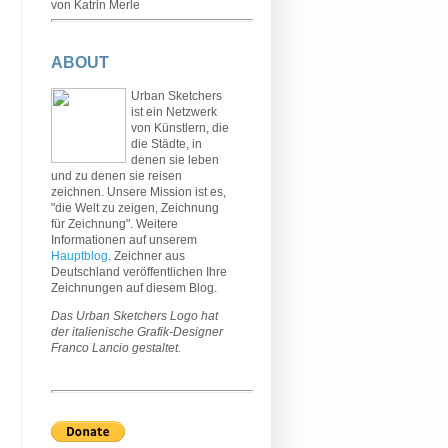
von Katrin Merle
ABOUT
Urban Sketchers
ist ein Netzwerk
von Künstlern, die
die Städte, in
denen sie leben
und zu denen sie reisen
zeichnen. Unsere Mission ist es,
"die Welt zu zeigen, Zeichnung
für Zeichnung". Weitere
Informationen auf unserem
Hauptblog
. Zeichner aus
Deutschland veröffentlichen Ihre
Zeichnungen auf diesem Blog.
Das Urban Sketchers Logo hat
der italienische Grafik-Designer
Franco Lancio gestaltet.