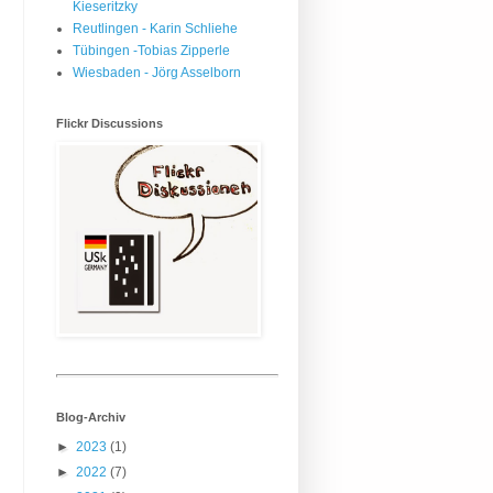
Kieseritzky
Reutlingen - Karin Schliehe
Tübingen -Tobias Zipperle
Wiesbaden - Jörg Asselborn
Flickr Discussions
Blog-Archiv
►
2023
(1)
►
2022
(7)