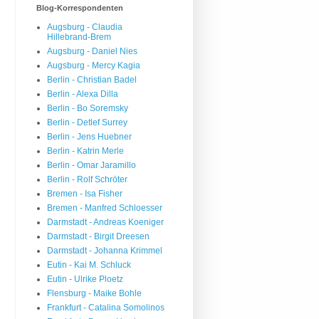
Blog-Korrespondenten
Augsburg - Claudia
Hillebrand-Brem
Augsburg - Daniel Nies
Augsburg - Mercy Kagia
Berlin - Christian Badel
Berlin - Alexa Dilla
Berlin - Bo Soremsky
Berlin - Detlef Surrey
Berlin - Jens Huebner
Berlin - Katrin Merle
Berlin - Omar Jaramillo
Berlin - Rolf Schröter
Bremen - Isa Fisher
Bremen - Manfred Schloesser
Darmstadt - Andreas Koeniger
Darmstadt - Birgit Dreesen
Darmstadt - Johanna Krimmel
Eutin - Kai M. Schluck
Eutin - Ulrike Ploetz
Flensburg - Maike Bohle
Frankfurt - Catalina Somolinos