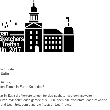
ketchertreffen
 Eutin
ntücher,
sen Termin in Euren Kalendern!
t in Eutin die Vorbereitungen für das nächste, deutschlandweite
touren. Wir schmieden gerade aus 1000 Ideen ein Programm, dass bewährte
t und Euch trotzdem ganz viel "typisch Eutin" bietet.