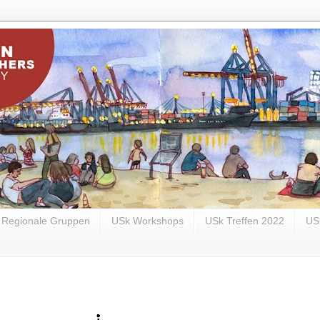
Regionale Gruppen
USk Workshops
USk Treffen 2022
US