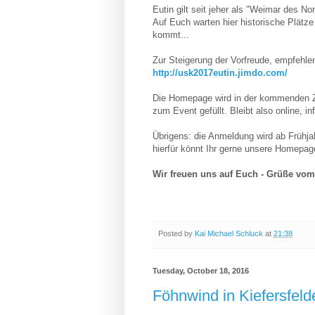
Eutin gilt seit jeher als "Weimar des No
Auf Euch warten hier historische Plätz
kommt...
Zur Steigerung der Vorfreude, empfehl
http://usk2017eutin.jimdo.com/
Die Homepage wird in der kommenden Ze
zum Event gefüllt. Bleibt also online, 
Übrigens: die Anmeldung wird ab Frühja
hierfür könnt Ihr gerne unsere Homepag
Wir freuen uns auf Euch - Grüße vom
Posted by
Kai Michael Schluck
at
21:38
Tuesday, October 18, 2016
Föhnwind in Kiefersfeld