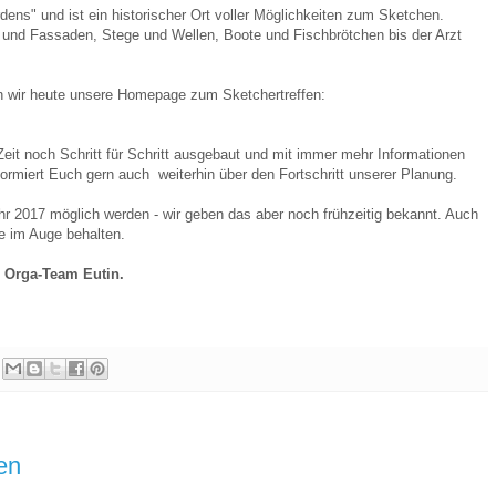
rdens" und ist ein historischer Ort voller Möglichkeiten zum Sketchen.
e und Fassaden, Stege und Wellen, Boote und Fischbrötchen bis der Arzt
en wir heute unsere Homepage zum Sketchertreffen:
it noch Schritt für Schritt ausgebaut und mit immer mehr Informationen
informiert Euch gern auch weiterhin über den Fortschritt unserer Planung.
hr 2017 möglich werden - wir geben das aber noch frühzeitig bekannt. Auch
e im Auge behalten.
 Orga-Team Eutin.
en