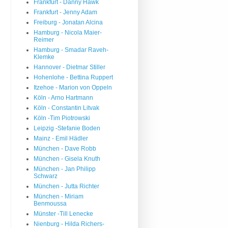
Frankfurt - Danny Hawk
Frankfurt - Jenny Adam
Freiburg - Jonatan Alcina
Hamburg - Nicola Maier-
Reimer
Hamburg - Smadar Raveh-
Klemke
Hannover - Dietmar Stiller
Hohenlohe - Bettina Ruppert
Itzehoe - Marion von Oppeln
Köln - Arno Hartmann
Köln - Constantin Litvak
Köln -Tim Piotrowski
Leipzig -Stefanie Boden
Mainz - Emil Hädler
München - Dave Robb
München - Gisela Knuth
München - Jan Philipp
Schwarz
München - Jutta Richter
München - Miriam
Benmoussa
Münster -Till Lenecke
Nienburg - Hilda Richers-