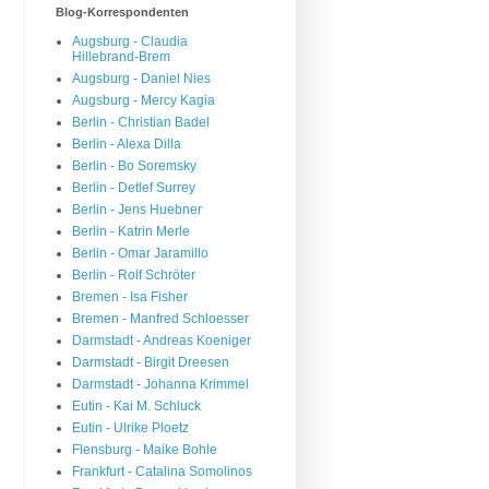
Blog-Korrespondenten
Augsburg - Claudia
Hillebrand-Brem
Augsburg - Daniel Nies
Augsburg - Mercy Kagia
Berlin - Christian Badel
Berlin - Alexa Dilla
Berlin - Bo Soremsky
Berlin - Detlef Surrey
Berlin - Jens Huebner
Berlin - Katrin Merle
Berlin - Omar Jaramillo
Berlin - Rolf Schröter
Bremen - Isa Fisher
Bremen - Manfred Schloesser
Darmstadt - Andreas Koeniger
Darmstadt - Birgit Dreesen
Darmstadt - Johanna Krimmel
Eutin - Kai M. Schluck
Eutin - Ulrike Ploetz
Flensburg - Maike Bohle
Frankfurt - Catalina Somolinos