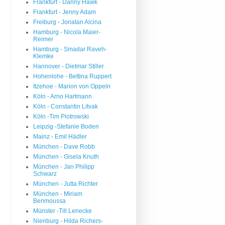
Frankfurt - Danny Hawk
Frankfurt - Jenny Adam
Freiburg - Jonatan Alcina
Hamburg - Nicola Maier-
Reimer
Hamburg - Smadar Raveh-
Klemke
Hannover - Dietmar Stiller
Hohenlohe - Bettina Ruppert
Itzehoe - Marion von Oppeln
Köln - Arno Hartmann
Köln - Constantin Litvak
Köln -Tim Piotrowski
Leipzig -Stefanie Boden
Mainz - Emil Hädler
München - Dave Robb
München - Gisela Knuth
München - Jan Philipp
Schwarz
München - Jutta Richter
München - Miriam
Benmoussa
Münster -Till Lenecke
Nienburg - Hilda Richers-