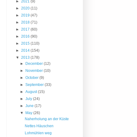
►
2021
(9)
►
2020
(11)
►
2019
(47)
►
2018
(71)
►
2017
(60)
►
2016
(90)
►
2015
(110)
►
2014
(154)
▼
2013
(178)
►
December
(12)
►
November
(10)
►
October
(9)
►
September
(33)
►
August
(15)
►
July
(24)
►
June
(17)
▼
May
(26)
Naherholung an der Küste
Nettes Häuschen
Lohmühlen weg