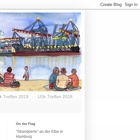
k Treffen 2019
USk Treffen 2018
On the Flag
"Strandperle" an der Elbe in
Hamburg