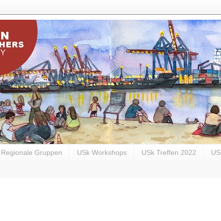
Regionale Gruppen
USk Workshops
USk Treffen 2022
US