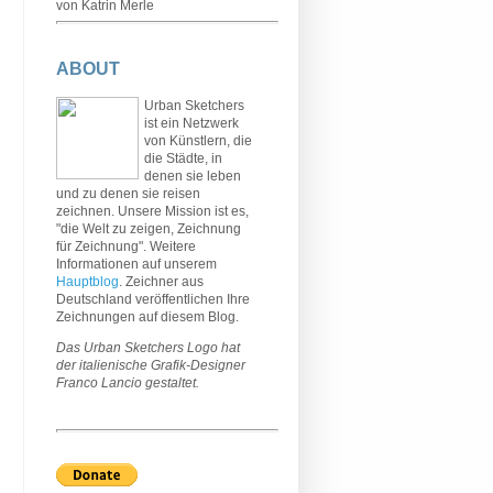
von Katrin Merle
ABOUT
Urban Sketchers
ist ein Netzwerk
von Künstlern, die
die Städte, in
denen sie leben
und zu denen sie reisen
zeichnen. Unsere Mission ist es,
"die Welt zu zeigen, Zeichnung
für Zeichnung". Weitere
Informationen auf unserem
Hauptblog
. Zeichner aus
Deutschland veröffentlichen Ihre
Zeichnungen auf diesem Blog.
Das Urban Sketchers Logo hat
der italienische Grafik-Designer
Franco Lancio gestaltet.