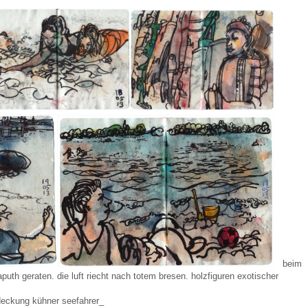
beim
th geraten. die luft riecht nach totem bresen. holzfiguren exotischer
tdeckung kühner seefahrer_