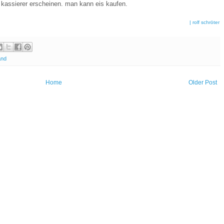
, kassierer erscheinen. man kann eis kaufen.
| rolf schröter
and
Home
Older Post