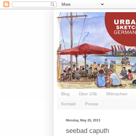
Blog
Über USk
Mitmachen
Kontakt
Presse
Monday, May 20, 2013
seebad caputh