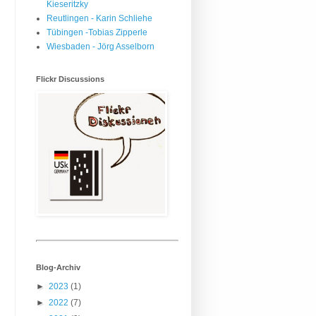
Kieseritzky
Reutlingen - Karin Schliehe
Tübingen -Tobias Zipperle
Wiesbaden - Jörg Asselborn
Flickr Discussions
Blog-Archiv
►
2023
(1)
►
2022
(7)