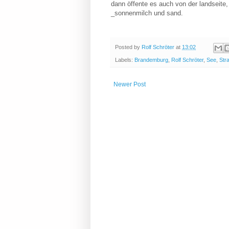
dann öffente es auch von der landseite
_sonnenmilch und sand.
Posted by
Rolf Schröter
at
13:02
Labels:
Brandemburg
,
Rolf Schröter
,
See
,
Str
Newer Post