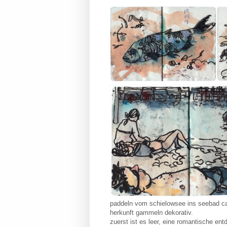
paddeln vom schielowsee ins seebad capu
herkunft gammeln dekorativ.
zuerst ist es leer, eine romantische en