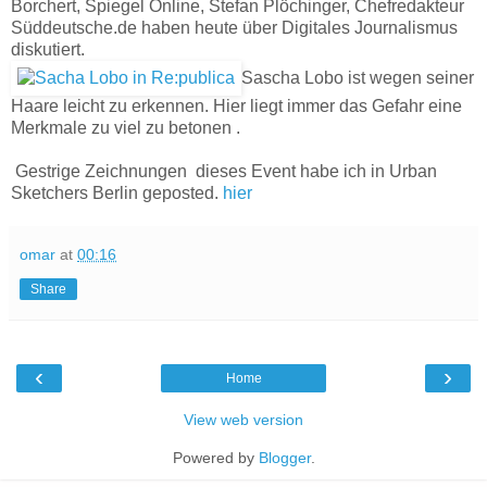
Borchert, Spiegel Online, Stefan Plöchinger, Chefredakteur
Süddeutsche.de haben heute über Digitales Journalismus
diskutiert.
Sascha Lobo ist wegen seiner
Haare leicht zu erkennen. Hier liegt immer das Gefahr eine
Merkmale zu viel zu betonen .
Gestrige Zeichnungen dieses Event habe ich in Urban
Sketchers Berlin geposted.
hier
omar
at
00:16
Share
‹
›
Home
View web version
Powered by
Blogger
.