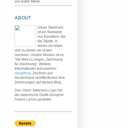
von Katrin Merle
ABOUT
Urban Sketchers
ist ein Netzwerk
von Künstlern, die
die Städte, in
denen sie leben
und zu denen sie reisen
zeichnen. Unsere Mission ist es,
"die Welt zu zeigen, Zeichnung
für Zeichnung". Weitere
Informationen auf unserem
Hauptblog
. Zeichner aus
Deutschland veröffentlichen Ihre
Zeichnungen auf diesem Blog.
Das Urban Sketchers Logo hat
der italienische Grafik-Designer
Franco Lancio gestaltet.