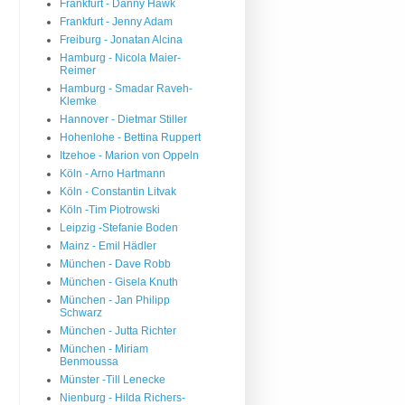
Frankfurt - Danny Hawk
Frankfurt - Jenny Adam
Freiburg - Jonatan Alcina
Hamburg - Nicola Maier-
Reimer
Hamburg - Smadar Raveh-
Klemke
Hannover - Dietmar Stiller
Hohenlohe - Bettina Ruppert
Itzehoe - Marion von Oppeln
Köln - Arno Hartmann
Köln - Constantin Litvak
Köln -Tim Piotrowski
Leipzig -Stefanie Boden
Mainz - Emil Hädler
München - Dave Robb
München - Gisela Knuth
München - Jan Philipp
Schwarz
München - Jutta Richter
München - Miriam
Benmoussa
Münster -Till Lenecke
Nienburg - Hilda Richers-