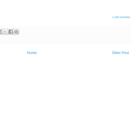
| rolf schröter
Home
Older Post