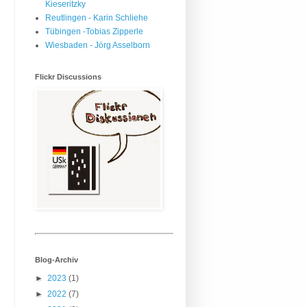
Kieseritzky
Reutlingen - Karin Schliehe
Tübingen -Tobias Zipperle
Wiesbaden - Jörg Asselborn
Flickr Discussions
Blog-Archiv
►
2023
(1)
►
2022
(7)