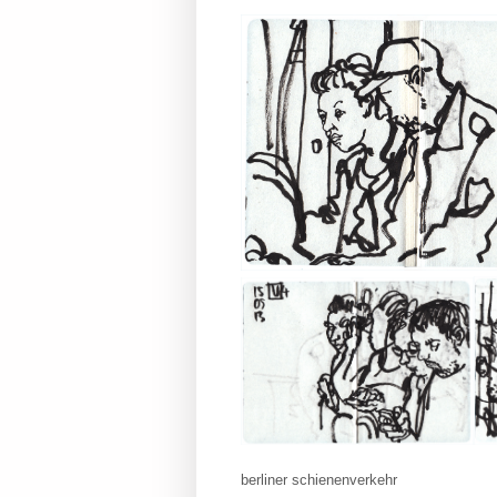
berliner schienenverkehr