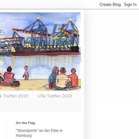
k Treffen 2019
USk Treffen 2018
On the Flag
"Strandperle" an der Elbe in
Hamburg