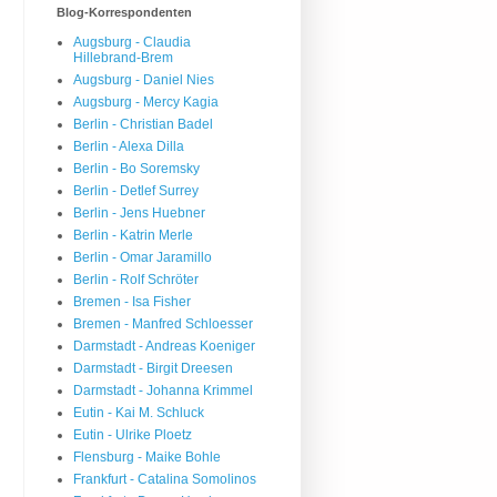
Blog-Korrespondenten
Augsburg - Claudia
Hillebrand-Brem
Augsburg - Daniel Nies
Augsburg - Mercy Kagia
Berlin - Christian Badel
Berlin - Alexa Dilla
Berlin - Bo Soremsky
Berlin - Detlef Surrey
Berlin - Jens Huebner
Berlin - Katrin Merle
Berlin - Omar Jaramillo
Berlin - Rolf Schröter
Bremen - Isa Fisher
Bremen - Manfred Schloesser
Darmstadt - Andreas Koeniger
Darmstadt - Birgit Dreesen
Darmstadt - Johanna Krimmel
Eutin - Kai M. Schluck
Eutin - Ulrike Ploetz
Flensburg - Maike Bohle
Frankfurt - Catalina Somolinos