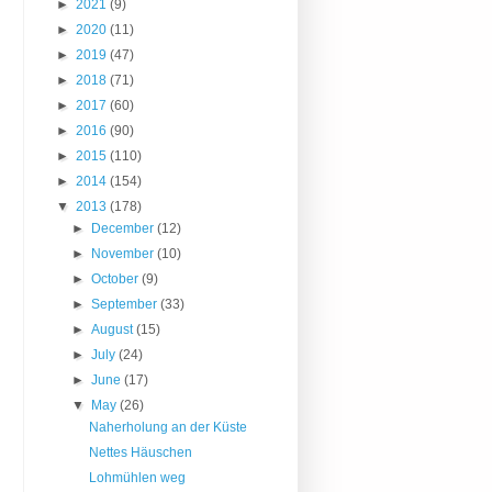
►
2021
(9)
►
2020
(11)
►
2019
(47)
►
2018
(71)
►
2017
(60)
►
2016
(90)
►
2015
(110)
►
2014
(154)
▼
2013
(178)
►
December
(12)
►
November
(10)
►
October
(9)
►
September
(33)
►
August
(15)
►
July
(24)
►
June
(17)
▼
May
(26)
Naherholung an der Küste
Nettes Häuschen
Lohmühlen weg