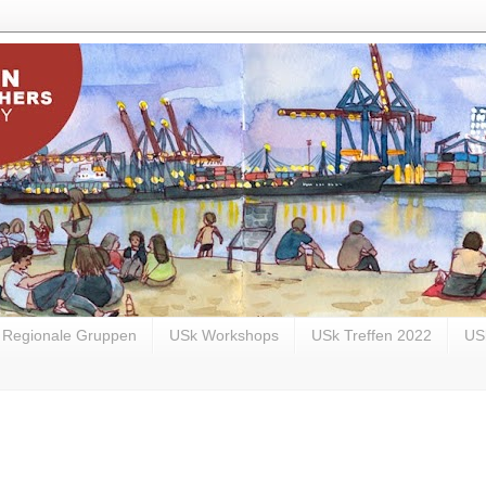
Regionale Gruppen
USk Workshops
USk Treffen 2022
US