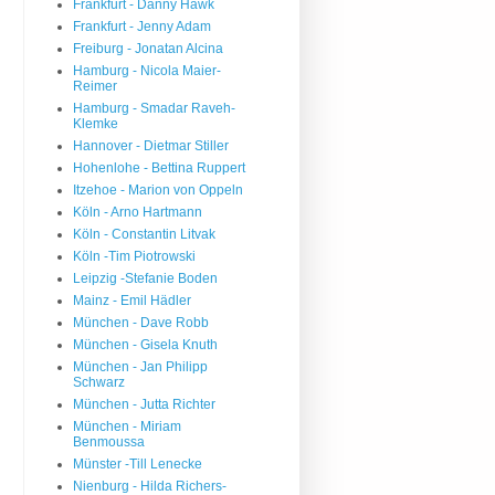
Frankfurt - Danny Hawk
Frankfurt - Jenny Adam
Freiburg - Jonatan Alcina
Hamburg - Nicola Maier-
Reimer
Hamburg - Smadar Raveh-
Klemke
Hannover - Dietmar Stiller
Hohenlohe - Bettina Ruppert
Itzehoe - Marion von Oppeln
Köln - Arno Hartmann
Köln - Constantin Litvak
Köln -Tim Piotrowski
Leipzig -Stefanie Boden
Mainz - Emil Hädler
München - Dave Robb
München - Gisela Knuth
München - Jan Philipp
Schwarz
München - Jutta Richter
München - Miriam
Benmoussa
Münster -Till Lenecke
Nienburg - Hilda Richers-