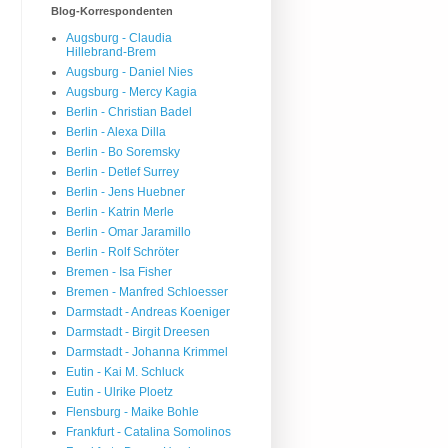
Blog-Korrespondenten
Augsburg - Claudia
Hillebrand-Brem
Augsburg - Daniel Nies
Augsburg - Mercy Kagia
Berlin - Christian Badel
Berlin - Alexa Dilla
Berlin - Bo Soremsky
Berlin - Detlef Surrey
Berlin - Jens Huebner
Berlin - Katrin Merle
Berlin - Omar Jaramillo
Berlin - Rolf Schröter
Bremen - Isa Fisher
Bremen - Manfred Schloesser
Darmstadt - Andreas Koeniger
Darmstadt - Birgit Dreesen
Darmstadt - Johanna Krimmel
Eutin - Kai M. Schluck
Eutin - Ulrike Ploetz
Flensburg - Maike Bohle
Frankfurt - Catalina Somolinos