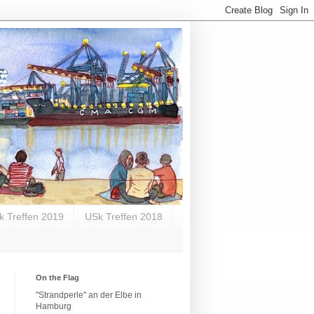
k Treffen 2019
USk Treffen 2018
On the Flag
"Strandperle" an der Elbe in
Hamburg