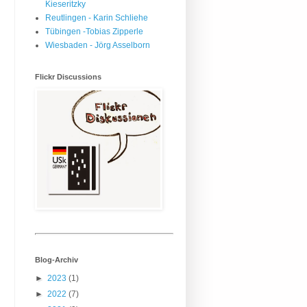
Kieseritzky
Reutlingen - Karin Schliehe
Tübingen -Tobias Zipperle
Wiesbaden - Jörg Asselborn
Flickr Discussions
Blog-Archiv
►
2023
(1)
►
2022
(7)