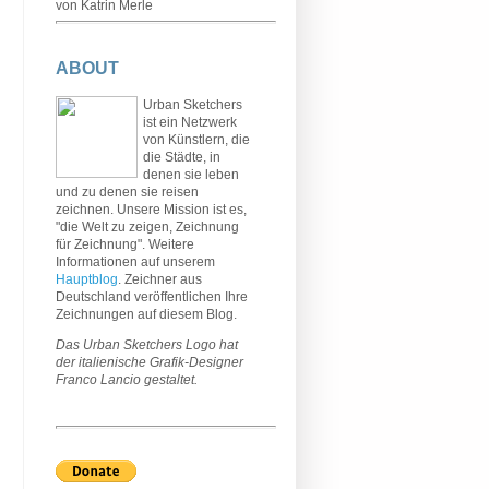
von Katrin Merle
ABOUT
Urban Sketchers
ist ein Netzwerk
von Künstlern, die
die Städte, in
denen sie leben
und zu denen sie reisen
zeichnen. Unsere Mission ist es,
"die Welt zu zeigen, Zeichnung
für Zeichnung". Weitere
Informationen auf unserem
Hauptblog
. Zeichner aus
Deutschland veröffentlichen Ihre
Zeichnungen auf diesem Blog.
Das Urban Sketchers Logo hat
der italienische Grafik-Designer
Franco Lancio gestaltet.