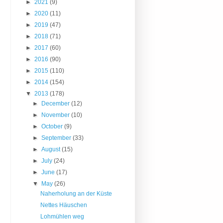
►
2021
(9)
►
2020
(11)
►
2019
(47)
►
2018
(71)
►
2017
(60)
►
2016
(90)
►
2015
(110)
►
2014
(154)
▼
2013
(178)
►
December
(12)
►
November
(10)
►
October
(9)
►
September
(33)
►
August
(15)
►
July
(24)
►
June
(17)
▼
May
(26)
Naherholung an der Küste
Nettes Häuschen
Lohmühlen weg