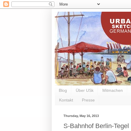
Blog
Über USk
Mitmachen
Kontakt
Presse
Thursday, May 16, 2013
S-Bahnhof Berlin-Tegel