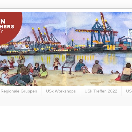
Regionale Gruppen
USk Workshops
USk Treffen 2022
US