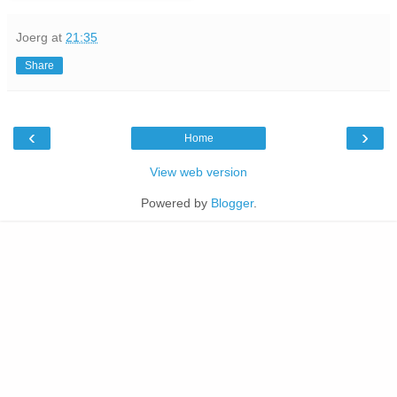
Joerg
at
21:35
Share
‹
›
Home
View web version
Powered by
Blogger
.