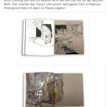
erste Führung dort und ich wusste nicht wie viel Zeit mir für die Skizzen
blieb. Das machte das Ganze sehr positiv aufregend:) Den schwarzen
Hintergrund habe ich dann zu Hause ergänzt.