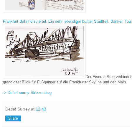
Frankfurt Bahnhofsviertel. Ein sehr lebendiger bunter Stadtteil. Banker, Tour
Der Eiserne Steg verbindet
grandioser Blick für Fußgänger auf die Frankfurter Skyline und den Main.
-> Detlef surrey Skizzenblog
Detlef Surrey
at
12:43
Share