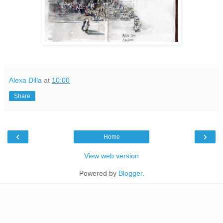
Alexa Dilla
at
10:00
Share
‹
›
Home
View web version
Powered by
Blogger
.