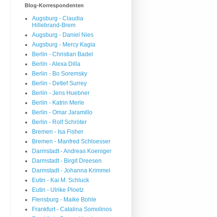
Blog-Korrespondenten
Augsburg - Claudia
Hillebrand-Brem
Augsburg - Daniel Nies
Augsburg - Mercy Kagia
Berlin - Christian Badel
Berlin - Alexa Dilla
Berlin - Bo Soremsky
Berlin - Detlef Surrey
Berlin - Jens Huebner
Berlin - Katrin Merle
Berlin - Omar Jaramillo
Berlin - Rolf Schröter
Bremen - Isa Fisher
Bremen - Manfred Schloesser
Darmstadt - Andreas Koeniger
Darmstadt - Birgit Dreesen
Darmstadt - Johanna Krimmel
Eutin - Kai M. Schluck
Eutin - Ulrike Ploetz
Flensburg - Maike Bohle
Frankfurt - Catalina Somolinos