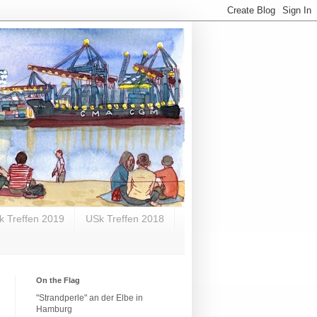
k Treffen 2019
USk Treffen 2018
On the Flag
"Strandperle" an der Elbe in
Hamburg