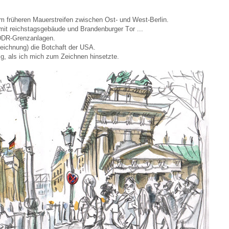
 früheren Mauerstreifen zwischen Ost- und West-Berlin.
 mit reichstagsgebäude und Brandenburger Tor ...
 DDR-Grenzanlagen.
Zeichnung) die Botchaft der USA.
ig, als ich mich zum Zeichnen hinsetzte.