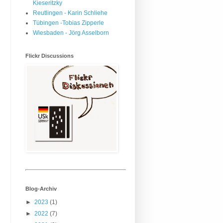
Kieseritzky
Reutlingen - Karin Schliehe
Tübingen -Tobias Zipperle
Wiesbaden - Jörg Asselborn
Flickr Discussions
Blog-Archiv
►
2023
(1)
►
2022
(7)