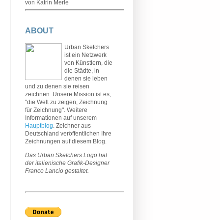
von Katrin Merle
ABOUT
Urban Sketchers
ist ein Netzwerk
von Künstlern, die
die Städte, in
denen sie leben
und zu denen sie reisen
zeichnen. Unsere Mission ist es,
"die Welt zu zeigen, Zeichnung
für Zeichnung". Weitere
Informationen auf unserem
Hauptblog
. Zeichner aus
Deutschland veröffentlichen Ihre
Zeichnungen auf diesem Blog.
Das Urban Sketchers Logo hat
der italienische Grafik-Designer
Franco Lancio gestaltet.