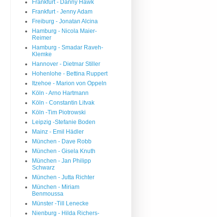
Frankfurt - Danny Hawk
Frankfurt - Jenny Adam
Freiburg - Jonatan Alcina
Hamburg - Nicola Maier-
Reimer
Hamburg - Smadar Raveh-
Klemke
Hannover - Dietmar Stiller
Hohenlohe - Bettina Ruppert
Itzehoe - Marion von Oppeln
Köln - Arno Hartmann
Köln - Constantin Litvak
Köln -Tim Piotrowski
Leipzig -Stefanie Boden
Mainz - Emil Hädler
München - Dave Robb
München - Gisela Knuth
München - Jan Philipp
Schwarz
München - Jutta Richter
München - Miriam
Benmoussa
Münster -Till Lenecke
Nienburg - Hilda Richers-