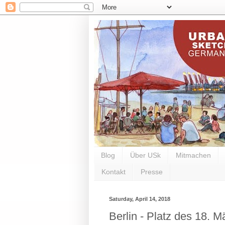
Blog
Über USk
Mitmachen
Kontakt
Presse
Saturday, April 14, 2018
Berlin - Platz des 18. M