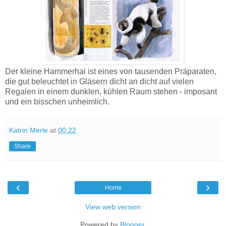
Der kleine Hammerhai ist eines von tausenden Präparaten,
die gut beleuchtet in Gläsern dicht an dicht auf vielen
Regalen in einem dunklen, kühlen Raum stehen - imposant
und ein bisschen unheimlich.
Katrin Merle
at
00:22
Share
‹
›
Home
View web version
Powered by
Blogger
.