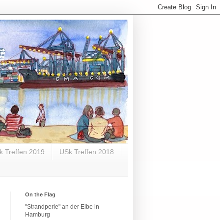
k Treffen 2019
USk Treffen 2018
On the Flag
"Strandperle" an der Elbe in
Hamburg