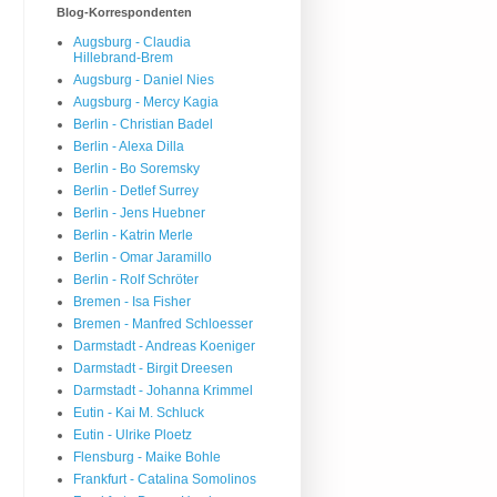
Blog-Korrespondenten
Augsburg - Claudia
Hillebrand-Brem
Augsburg - Daniel Nies
Augsburg - Mercy Kagia
Berlin - Christian Badel
Berlin - Alexa Dilla
Berlin - Bo Soremsky
Berlin - Detlef Surrey
Berlin - Jens Huebner
Berlin - Katrin Merle
Berlin - Omar Jaramillo
Berlin - Rolf Schröter
Bremen - Isa Fisher
Bremen - Manfred Schloesser
Darmstadt - Andreas Koeniger
Darmstadt - Birgit Dreesen
Darmstadt - Johanna Krimmel
Eutin - Kai M. Schluck
Eutin - Ulrike Ploetz
Flensburg - Maike Bohle
Frankfurt - Catalina Somolinos