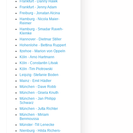
Frankfurt - Danny Hawk
Frankfurt - Jenny Adam
Freiburg - Jonatan Alcina
Hamburg - Nicola Maier-
Reimer
Hamburg - Smadar Raveh-
Klemke
Hannover - Dietmar Stiller
Hohenlohe - Bettina Ruppert
Itzehoe - Marion von Oppeln
Köln - Arno Hartmann
Köln - Constantin Litvak
Köln -Tim Piotrowski
Leipzig -Stefanie Boden
Mainz - Emil Hädler
München - Dave Robb
München - Gisela Knuth
München - Jan Philipp
Schwarz
München - Jutta Richter
München - Miriam
Benmoussa
Münster -Till Lenecke
Nienburg - Hilda Richers-