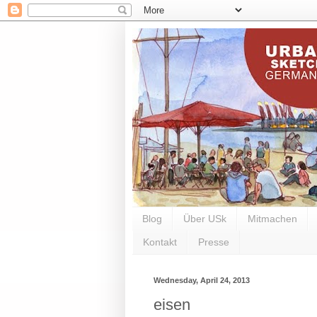
Blog
Über USk
Mitmachen
Kontakt
Presse
Wednesday, April 24, 2013
eisen