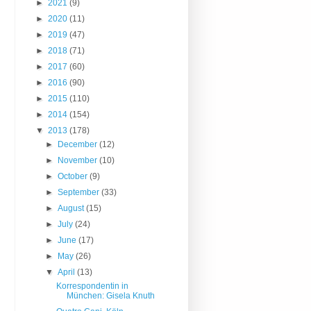
►
2021
(9)
►
2020
(11)
►
2019
(47)
►
2018
(71)
►
2017
(60)
►
2016
(90)
►
2015
(110)
►
2014
(154)
▼
2013
(178)
►
December
(12)
►
November
(10)
►
October
(9)
►
September
(33)
►
August
(15)
►
July
(24)
►
June
(17)
►
May
(26)
▼
April
(13)
Korrespondentin in
München: Gisela Knuth