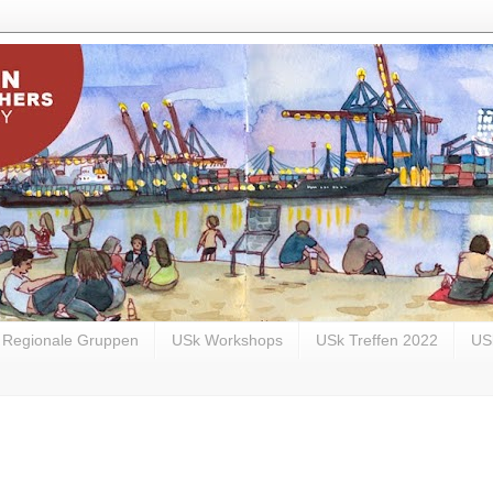
Regionale Gruppen
USk Workshops
USk Treffen 2022
US