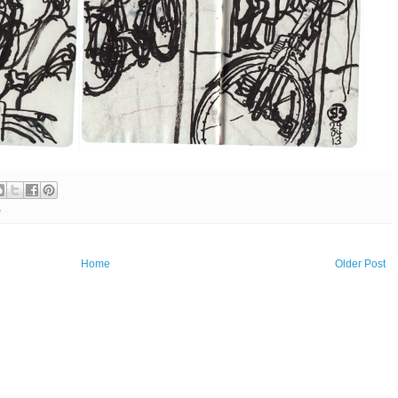
e
Home
Older Post