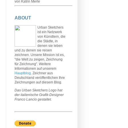
von Katrin Merle
ABOUT
Urban Sketchers
ist ein Netzwerk
von Künstlern, die
die Städte, in
denen sie leben
und zu denen sie reisen
zeichnen. Unsere Mission ist es,
"die Welt zu zeigen, Zeichnung
für Zeichnung". Weitere
Informationen auf unserem
Hauptblog
. Zeichner aus
Deutschland veröffentlichen Ihre
Zeichnungen auf diesem Blog.
Das Urban Sketchers Logo hat
der italienische Grafik-Designer
Franco Lancio gestaltet.