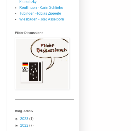
Kieseritzky
Reutlingen - Karin Schliehe
Tübingen -Tobias Zipperle
Wiesbaden - Jörg Asselborn
Flickr Discussions
Blog-Archiv
►
2023
(1)
►
2022
(7)