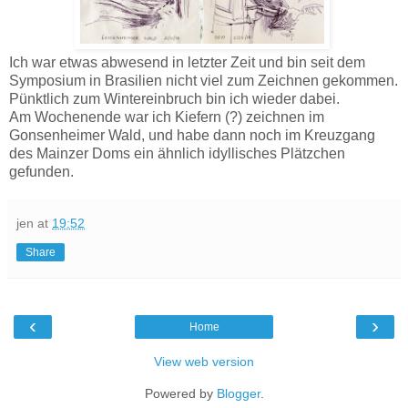
Ich war etwas abwesend in letzter Zeit und bin seit dem
Symposium in Brasilien nicht viel zum Zeichnen gekommen.
Pünktlich zum Wintereinbruch bin ich wieder dabei.
Am Wochenende war ich Kiefern (?) zeichnen im
Gonsenheimer Wald, und habe dann noch im Kreuzgang
des Mainzer Doms ein ähnlich idyllisches Plätzchen
gefunden.
jen
at
19:52
Share
‹
›
Home
View web version
Powered by
Blogger
.