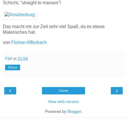
Schicht, "straight to masses"!
Das macht mir zur Zeit sehr viel Spaß, da es etwas
Malerisches hat.
von
Florian Afflerbach
Flaf
at
21:59
Share
‹
›
Home
View web version
Powered by
Blogger
.