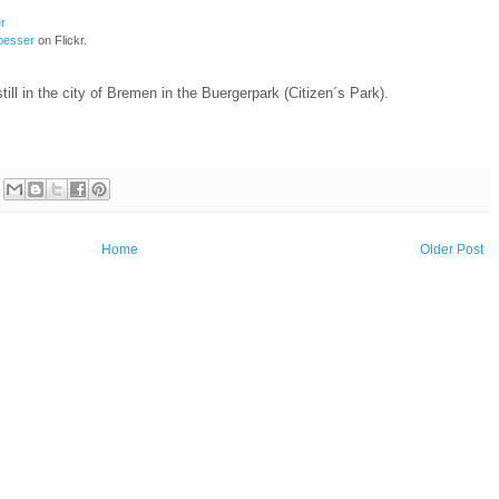
oesser
on Flickr.
still in the city of Bremen in the Buergerpark (Citizen´s Park).
Home
Older Post