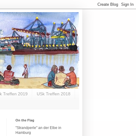
k Treffen 2019
USk Treffen 2018
On the Flag
"Strandperle" an der Elbe in
Hamburg