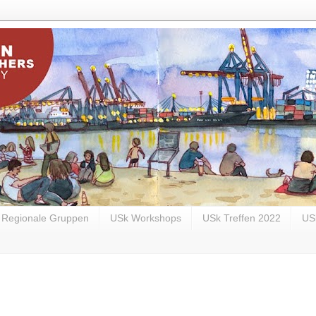
Regionale Gruppen
USk Workshops
USk Treffen 2022
US