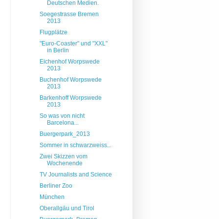
Deutschen Medien.
Soegestrasse Bremen
2013
Flugplätze
"Euro-Coaster" und "XXL"
in Berlin
Eichenhof Worpswede
2013
Buchenhof Worpswede
2013
Barkenhoff Worpswede
2013
So was von nicht
Barcelona...
Buergerpark_2013
Sommer in schwarzweiss...
Zwei Skizzen vom
Wochenende
TV Journalists and Science
Berliner Zoo
München
Oberallgäu und Tirol