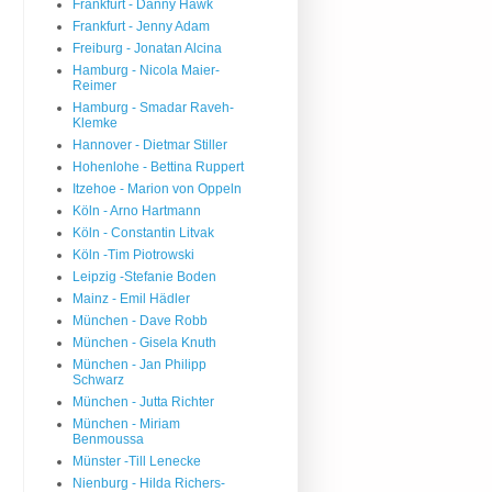
Frankfurt - Danny Hawk
Frankfurt - Jenny Adam
Freiburg - Jonatan Alcina
Hamburg - Nicola Maier-
Reimer
Hamburg - Smadar Raveh-
Klemke
Hannover - Dietmar Stiller
Hohenlohe - Bettina Ruppert
Itzehoe - Marion von Oppeln
Köln - Arno Hartmann
Köln - Constantin Litvak
Köln -Tim Piotrowski
Leipzig -Stefanie Boden
Mainz - Emil Hädler
München - Dave Robb
München - Gisela Knuth
München - Jan Philipp
Schwarz
München - Jutta Richter
München - Miriam
Benmoussa
Münster -Till Lenecke
Nienburg - Hilda Richers-