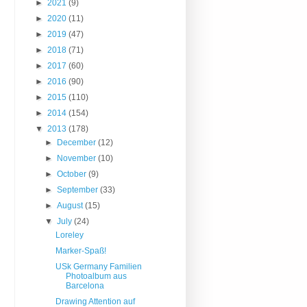
►
2021
(9)
►
2020
(11)
►
2019
(47)
►
2018
(71)
►
2017
(60)
►
2016
(90)
►
2015
(110)
►
2014
(154)
▼
2013
(178)
►
December
(12)
►
November
(10)
►
October
(9)
►
September
(33)
►
August
(15)
▼
July
(24)
Loreley
Marker-Spaß!
USk Germany Familien
Photoalbum aus
Barcelona
Drawing Attention auf