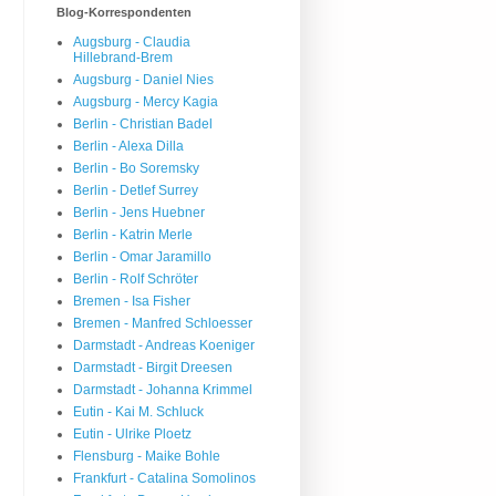
Blog-Korrespondenten
Augsburg - Claudia
Hillebrand-Brem
Augsburg - Daniel Nies
Augsburg - Mercy Kagia
Berlin - Christian Badel
Berlin - Alexa Dilla
Berlin - Bo Soremsky
Berlin - Detlef Surrey
Berlin - Jens Huebner
Berlin - Katrin Merle
Berlin - Omar Jaramillo
Berlin - Rolf Schröter
Bremen - Isa Fisher
Bremen - Manfred Schloesser
Darmstadt - Andreas Koeniger
Darmstadt - Birgit Dreesen
Darmstadt - Johanna Krimmel
Eutin - Kai M. Schluck
Eutin - Ulrike Ploetz
Flensburg - Maike Bohle
Frankfurt - Catalina Somolinos