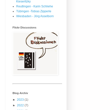
Kieseritzky
Reutlingen - Karin Schliehe
Tübingen -Tobias Zipperle
Wiesbaden - Jörg Asselborn
Flickr Discussions
Blog-Archiv
►
2023
(1)
►
2022
(7)