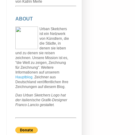
von Katrin Merle
ABOUT
Urban Sketchers
ist ein Netzwerk
von Künstlern, die
die Städte, in
denen sie leben
und zu denen sie reisen
zeichnen. Unsere Mission ist es,
"die Welt zu zeigen, Zeichnung
für Zeichnung". Weitere
Informationen auf unserem
Hauptblog
. Zeichner aus
Deutschland veröffentlichen Ihre
Zeichnungen auf diesem Blog.
Das Urban Sketchers Logo hat
der italienische Grafik-Designer
Franco Lancio gestaltet.