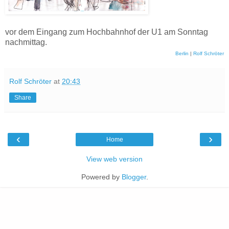
vor dem Eingang zum Hochbahnhof der U1 am Sonntag
nachmittag.
Berlin
|
Rolf Schröter
Rolf Schröter
at
20:43
Share
‹
›
Home
View web version
Powered by
Blogger
.