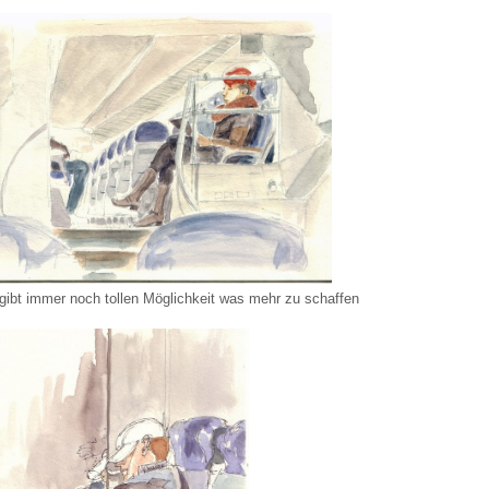
ibt immer noch tollen Möglichkeit was mehr zu schaffen