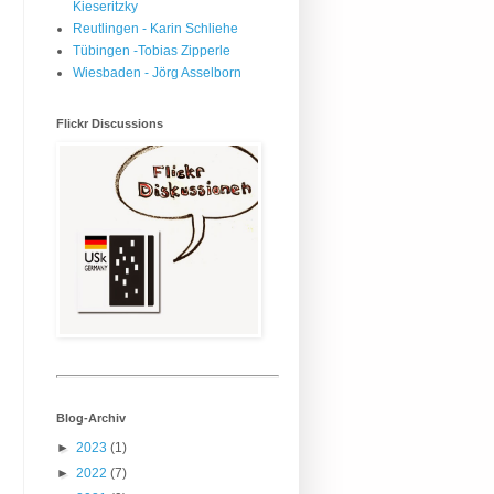
Kieseritzky
Reutlingen - Karin Schliehe
Tübingen -Tobias Zipperle
Wiesbaden - Jörg Asselborn
Flickr Discussions
Blog-Archiv
►
2023
(1)
►
2022
(7)