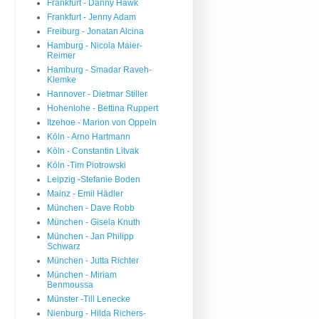
Frankfurt - Danny Hawk
Frankfurt - Jenny Adam
Freiburg - Jonatan Alcina
Hamburg - Nicola Maier-
Reimer
Hamburg - Smadar Raveh-
Klemke
Hannover - Dietmar Stiller
Hohenlohe - Bettina Ruppert
Itzehoe - Marion von Oppeln
Köln - Arno Hartmann
Köln - Constantin Litvak
Köln -Tim Piotrowski
Leipzig -Stefanie Boden
Mainz - Emil Hädler
München - Dave Robb
München - Gisela Knuth
München - Jan Philipp
Schwarz
München - Jutta Richter
München - Miriam
Benmoussa
Münster -Till Lenecke
Nienburg - Hilda Richers-