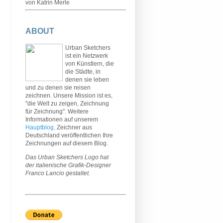
von Katrin Merle
ABOUT
Urban Sketchers
ist ein Netzwerk
von Künstlern, die
die Städte, in
denen sie leben
und zu denen sie reisen
zeichnen. Unsere Mission ist es,
"die Welt zu zeigen, Zeichnung
für Zeichnung". Weitere
Informationen auf unserem
Hauptblog
. Zeichner aus
Deutschland veröffentlichen Ihre
Zeichnungen auf diesem Blog.
Das Urban Sketchers Logo hat
der italienische Grafik-Designer
Franco Lancio gestaltet.