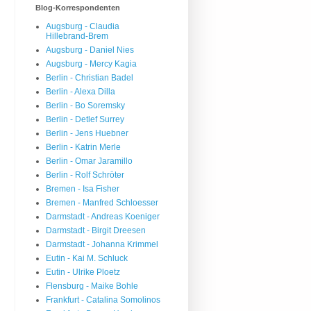
Blog-Korrespondenten
Augsburg - Claudia
Hillebrand-Brem
Augsburg - Daniel Nies
Augsburg - Mercy Kagia
Berlin - Christian Badel
Berlin - Alexa Dilla
Berlin - Bo Soremsky
Berlin - Detlef Surrey
Berlin - Jens Huebner
Berlin - Katrin Merle
Berlin - Omar Jaramillo
Berlin - Rolf Schröter
Bremen - Isa Fisher
Bremen - Manfred Schloesser
Darmstadt - Andreas Koeniger
Darmstadt - Birgit Dreesen
Darmstadt - Johanna Krimmel
Eutin - Kai M. Schluck
Eutin - Ulrike Ploetz
Flensburg - Maike Bohle
Frankfurt - Catalina Somolinos