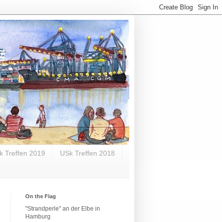
k Treffen 2019
USk Treffen 2018
On the Flag
"Strandperle" an der Elbe in
Hamburg