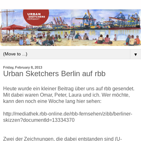
▼
Friday, February 8, 2013
Urban Sketchers Berlin auf rbb
Heute wurde ein kleiner Beitrag über uns auf rbb gesendet.
Mit dabei waren Omar, Peter, Laura und ich. Wer möchte,
kann den noch eine Woche lang hier sehen:
http://mediathek.rbb-online.de/rbb-fernsehen/zibb/berliner-
skizzen?documentId=13334370
Zwei der Zeichnungen, die dabei entstanden sind (U-